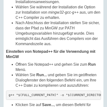
Installationsanweisungen.
Wählen Sie während der Installation die Option
zur Installation von
mingw32-gcc-g++
aus, um den
C++ Compiler zu erhalten.
Nach Abschluss der Installation stellen Sie sicher,
dass der Pfad zu MinGW zur PATH
Umgebungsvariablen hinzugefügt wurde. Dies
ermöglicht das Ausführen des Compilers von der
Kommandozeile aus.
Einstellen von Notepad++ für die Verwendung mit
MinGW
Öffnen Sie Notepad++ und gehen Sie zum
Run
Menü.
Wählen Sie
Run...
und geben Sie im geöffneten
Dialogfenster den folgenden Befehl ein, um Ihre
C++ Datei zu kompilieren und auszuführen:
g++ "$(FULL_CURRENT_PATH)" -o "$(CURRENT_DIRECTORY)
Klicken Sie auf
Save...
, um diesen Befehl für