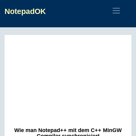
NotepadOK
Wie man Notepad++ mit dem C++ MinGW