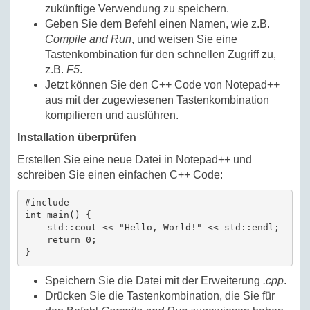
zukünftige Verwendung zu speichern.
Geben Sie dem Befehl einen Namen, wie z.B.
Compile and Run
, und weisen Sie eine
Tastenkombination für den schnellen Zugriff zu,
z.B.
F5
.
Jetzt können Sie den C++ Code von Notepad++
aus mit der zugewiesenen Tastenkombination
kompilieren und ausführen.
Installation überprüfen
Erstellen Sie eine neue Datei in Notepad++ und
schreiben Sie einen einfachen C++ Code:
#include 
int main() {

    std::cout << "Hello, World!" << std::endl;

    return 0;

Speichern Sie die Datei mit der Erweiterung
.cpp
.
Drücken Sie die Tastenkombination, die Sie für