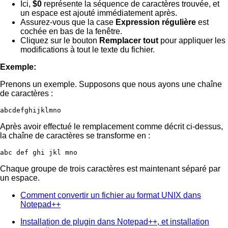
Ici,
$0
représente la séquence de caractères trouvée, et
un espace est ajouté immédiatement après.
Assurez-vous que la case
Expression régulière
est
cochée en bas de la fenêtre.
Cliquez sur le bouton
Remplacer tout
pour appliquer les
modifications à tout le texte du fichier.
Exemple:
Prenons un exemple. Supposons que nous ayons une chaîne
de caractères :
abcdefghijklmno
Après avoir effectué le remplacement comme décrit ci-dessus,
la chaîne de caractères se transforme en :
abc def ghi jkl mno
Chaque groupe de trois caractères est maintenant séparé par
un espace.
Comment convertir un fichier au format UNIX dans
Notepad++
Installation de plugin dans Notepad++, et installation