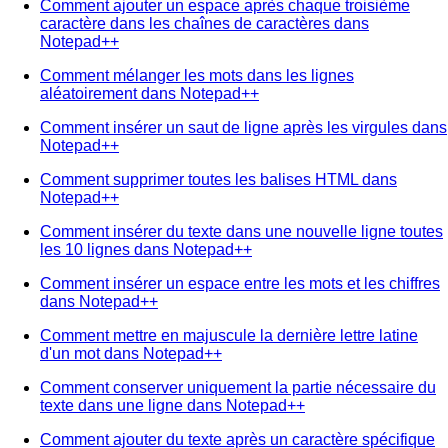
Comment ajouter un espace après chaque troisième
caractère dans les chaînes de caractères dans
Notepad++
Comment mélanger les mots dans les lignes
aléatoirement dans Notepad++
Comment insérer un saut de ligne après les virgules dans
Notepad++
Comment supprimer toutes les balises HTML dans
Notepad++
Comment insérer du texte dans une nouvelle ligne toutes
les 10 lignes dans Notepad++
Comment insérer un espace entre les mots et les chiffres
dans Notepad++
Comment mettre en majuscule la dernière lettre latine
d'un mot dans Notepad++
Comment conserver uniquement la partie nécessaire du
texte dans une ligne dans Notepad++
Comment ajouter du texte après un caractère spécifique