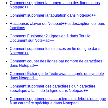
Comment supprimer la numérotation des lignes dans
Notepad++
Comment supprimer la tabulation dans Notepad++
Raccourcis clavier de Notepad++ et description de leurs
fonctions
Comment Fusionner 2 Lignes en 1 dans Tout le
Document sur NotePad++
Comment supprimer les espaces en fin de ligne dans
Notepad++
Comment couper des lignes par nombre de caractères
dans Notepad++
Comment Échanger le Texte avant et après un symbole
dans Notepad++
Comment supprimer des caractères d'un caractère
spécifique à la fin de la ligne dans Notepad++
Comment supprimer des caractères du début d'une ligne
à un caractère spécifique dans Notepad++