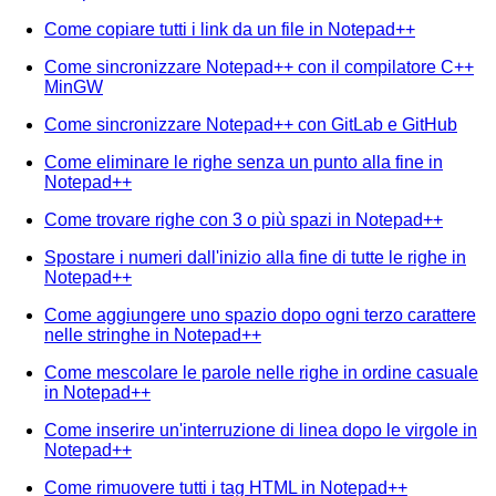
Come copiare tutti i link da un file in Notepad++
Come sincronizzare Notepad++ con il compilatore C++
MinGW
Come sincronizzare Notepad++ con GitLab e GitHub
Come eliminare le righe senza un punto alla fine in
Notepad++
Come trovare righe con 3 o più spazi in Notepad++
Spostare i numeri dall'inizio alla fine di tutte le righe in
Notepad++
Come aggiungere uno spazio dopo ogni terzo carattere
nelle stringhe in Notepad++
Come mescolare le parole nelle righe in ordine casuale
in Notepad++
Come inserire un'interruzione di linea dopo le virgole in
Notepad++
Come rimuovere tutti i tag HTML in Notepad++