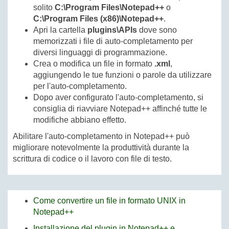
solito
C:\Program Files\Notepad++
o
C:\Program Files (x86)\Notepad++
.
Apri la cartella
plugins\APIs
dove sono
memorizzati i file di auto-completamento per
diversi linguaggi di programmazione.
Crea o modifica un file in formato
.xml
,
aggiungendo le tue funzioni o parole da utilizzare
per l'auto-completamento.
Dopo aver configurato l'auto-completamento, si
consiglia di riavviare Notepad++ affinché tutte le
modifiche abbiano effetto.
Abilitare l'auto-completamento in Notepad++ può
migliorare notevolmente la produttività durante la
scrittura di codice o il lavoro con file di testo.
Come convertire un file in formato UNIX in
Notepad++
Installazione del plugin in Notepad++ e