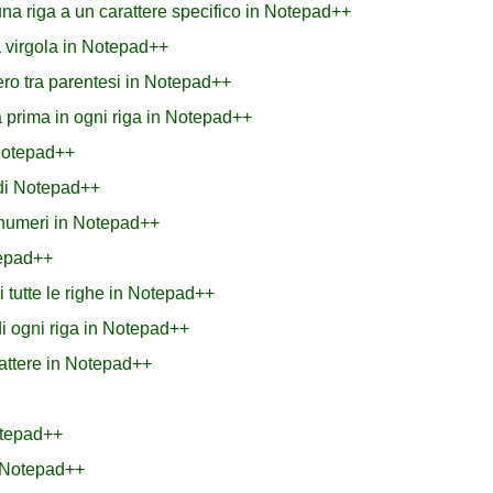
 una riga a un carattere specifico in Notepad++
a virgola in Notepad++
ero tra parentesi in Notepad++
a prima in ogni riga in Notepad++
 Notepad++
 di Notepad++
i numeri in Notepad++
tepad++
 tutte le righe in Notepad++
i ogni riga in Notepad++
attere in Notepad++
otepad++
n Notepad++