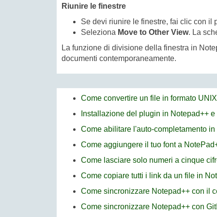
Riunire le finestre
Se devi riunire le finestre, fai clic con
Seleziona
Move to Other View
. La sch
La funzione di divisione della finestra in Not
documenti contemporaneamente.
Come convertire un file in formato UNI
Installazione del plugin in Notepad++ e
Come abilitare l'auto-completamento i
Come aggiungere il tuo font a NotePad
Come lasciare solo numeri a cinque cifr
Come copiare tutti i link da un file in N
Come sincronizzare Notepad++ con il
Come sincronizzare Notepad++ con Git