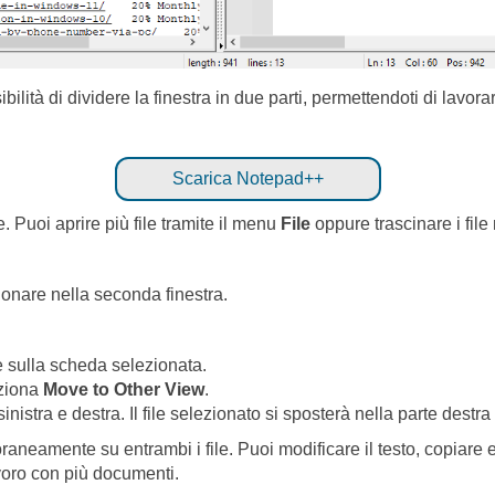
bilità di dividere la finestra in due parti, permettendoti di lav
Scarica Notepad++
e. Puoi aprire più file tramite il menu
File
oppure trascinare i file
ionare nella seconda finestra.
e sulla scheda selezionata.
eziona
Move to Other View
.
sinistra e destra. Il file selezionato si sposterà nella parte destra 
neamente su entrambi i file. Puoi modificare il testo, copiare e in
voro con più documenti.