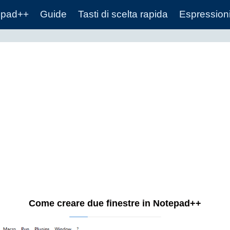
epad++
Guide
Tasti di scelta rapida
Espressioni
Come creare due finestre in Notepad++