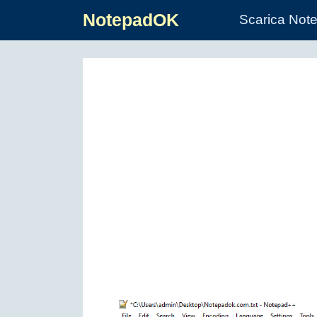
NotepadOK
Scarica Not