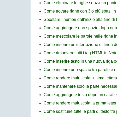
Come eliminare le righe senza un punto
Come trovare righe con 3 o più spazi i
Spostare i numeri dall'inizio alla fine di
Come aggiungere uno spazio dopo ogni t
Come mescolare le parole nelle righe i
Come inserire un'interruzione di linea 
Come rimuovere tutti i tag HTML in No
Come inserire testo in una nuova riga 
Come inserire uno spazio tra parole e 
Come rendere maiuscola l'ultima lettera
Come mantenere solo la parte necessari
Come aggiungere testo dopo un caratte
Come rendere maiuscola la prima letter
Come sostituire tutte le parti di testo t