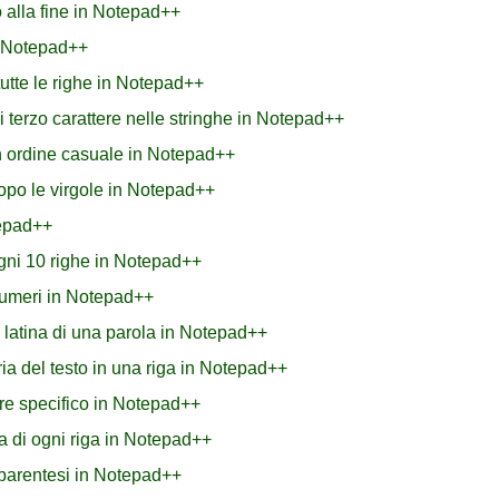
 alla fine in Notepad++
n Notepad++
 tutte le righe in Notepad++
erzo carattere nelle stringhe in Notepad++
n ordine casuale in Notepad++
dopo le virgole in Notepad++
tepad++
ogni 10 righe in Notepad++
numeri in Notepad++
 latina di una parola in Notepad++
a del testo in una riga in Notepad++
re specifico in Notepad++
a di ogni riga in Notepad++
ra parentesi in Notepad++