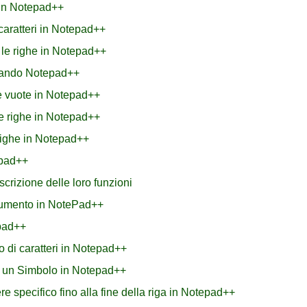
 in Notepad++
caratteri in Notepad++
e le righe in Notepad++
izzando Notepad++
he vuote in Notepad++
le righe in Notepad++
righe in Notepad++
epad++
scrizione delle loro funzioni
ocumento in NotePad++
epad++
o di caratteri in Notepad++
 un Simbolo in Notepad++
re specifico fino alla fine della riga in Notepad++