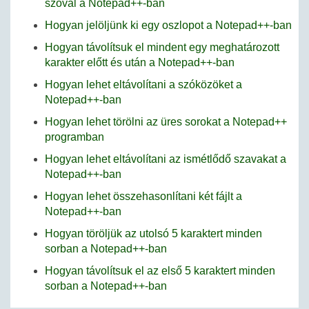
szóval a Notepad++-ban
Hogyan jelöljünk ki egy oszlopot a Notepad++-ban
Hogyan távolítsuk el mindent egy meghatározott
karakter előtt és után a Notepad++-ban
Hogyan lehet eltávolítani a szóközöket a
Notepad++-ban
Hogyan lehet törölni az üres sorokat a Notepad++
programban
Hogyan lehet eltávolítani az ismétlődő szavakat a
Notepad++-ban
Hogyan lehet összehasonlítani két fájlt a
Notepad++-ban
Hogyan töröljük az utolsó 5 karaktert minden
sorban a Notepad++-ban
Hogyan távolítsuk el az első 5 karaktert minden
sorban a Notepad++-ban