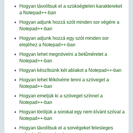
Hogyan távolítsuk el a szükségtelen karaktereket
a Notepad++-ban
Hogyan adjunk hozzá szót minden sor végére a
Notepad++-ban
Hogyan adjunk hozzá egy szót minden sor
elejéhez a Notepad++-ban
Hogyan lehet megnövelni a betűméretet a
Notepad++-ban
Hogyan készítsünk két ablakot a Notepad++-ban
Hogyan lehet félkövérre tenni a szöveget a
Notepad++-ban
Hogyan emeljük ki a szöveget színnel a
Notepad++-ban
Hogyan töröljük a sorokat egy nem kívánt szóval a
Notepad++-ban
Hogyan távolítsuk el a sorvégeket felesleges