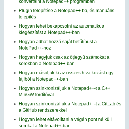
konvertálni a Notepad++ programban
Plugin telepítése a Notepad++-ba, és manuális
telepítés
Hogyan lehet bekapcsolni az automatikus
kiegészítést a Notepad++-ban
Hogyan adhat hozzá saját betűtípust a
NotePad++-hoz
Hogyan hagyjuk csak az ötjegyű számokat a
sorokban a Notepad++-ban
Hogyan másoljuk ki az összes hivatkozást egy
fájlból a Notepad++-ban
Hogyan szinkronizáljuk a Notepad++-t a C++
MinGW fordítóval
Hogyan szinkronizáljuk a Notepad++-t a GitLab és
a GitHub rendszerekkel
Hogyan lehet eltávolítani a végén pont nélküli
sorokat a Notepad++-ban