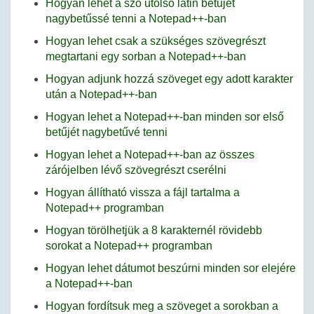
Hogyan lehet a szó utolsó latin betűjét
nagybetűssé tenni a Notepad++-ban
Hogyan lehet csak a szükséges szövegrészt
megtartani egy sorban a Notepad++-ban
Hogyan adjunk hozzá szöveget egy adott karakter
után a Notepad++-ban
Hogyan lehet a Notepad++-ban minden sor első
betűjét nagybetűvé tenni
Hogyan lehet a Notepad++-ban az összes
zárójelben lévő szövegrészt cserélni
Hogyan állítható vissza a fájl tartalma a
Notepad++ programban
Hogyan törölhetjük a 8 karakternél rövidebb
sorokat a Notepad++ programban
Hogyan lehet dátumot beszúrni minden sor elejére
a Notepad++-ban
Hogyan fordítsuk meg a szöveget a sorokban a