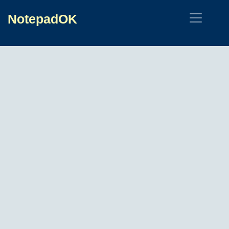
NotepadOK