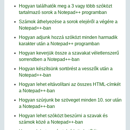
Hogyan találhatók meg a 3 vagy több szóközt
tartalmazó sorok a Notepad++ programban
Számok áthelyezése a sorok elejéről a végére a
Notepad++-ban
Hogyan adjunk hozzá szóközt minden harmadik
karakter után a Notepad++ programban
Hogyan keverjük össze a szavakat véletlenszerű
sorrendben a Notepad++-ban
Hogyan készítsünk sortörést a vesszők után a
Notepad++-ban
Hogyan lehet eltávolítani az összes HTML-címkét
a Notepad++-ban
Hogyan szúrjunk be szöveget minden 10. sor után
a Notepad++-ban
Hogyan lehet szóközt beszúrni a szavak és
számok közé a Notepad++-ban