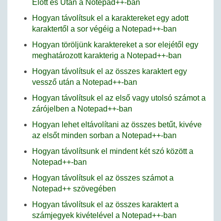
Előtt és Után a Notepad++-ban
Hogyan távolítsuk el a karaktereket egy adott
karaktertől a sor végéig a Notepad++-ban
Hogyan töröljünk karaktereket a sor elejétől egy
meghatározott karakterig a Notepad++-ban
Hogyan távolítsuk el az összes karaktert egy
vessző után a Notepad++-ban
Hogyan távolítsuk el az első vagy utolsó számot a
zárójelben a Notepad++-ban
Hogyan lehet eltávolítani az összes betűt, kivéve
az elsőt minden sorban a Notepad++-ban
Hogyan távolítsunk el mindent két szó között a
Notepad++-ban
Hogyan távolítsuk el az összes számot a
Notepad++ szövegében
Hogyan távolítsuk el az összes karaktert a
számjegyek kivételével a Notepad++-ban