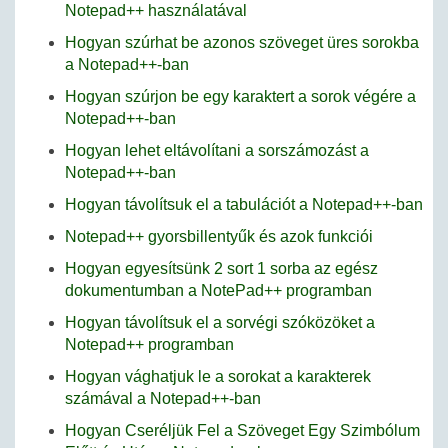
Notepad++ használatával
Hogyan szúrhat be azonos szöveget üres sorokba
a Notepad++-ban
Hogyan szúrjon be egy karaktert a sorok végére a
Notepad++-ban
Hogyan lehet eltávolítani a sorszámozást a
Notepad++-ban
Hogyan távolítsuk el a tabulációt a Notepad++-ban
Notepad++ gyorsbillentyűk és azok funkciói
Hogyan egyesítsünk 2 sort 1 sorba az egész
dokumentumban a NotePad++ programban
Hogyan távolítsuk el a sorvégi szóközöket a
Notepad++ programban
Hogyan vághatjuk le a sorokat a karakterek
számával a Notepad++-ban
Hogyan Cseréljük Fel a Szöveget Egy Szimbólum