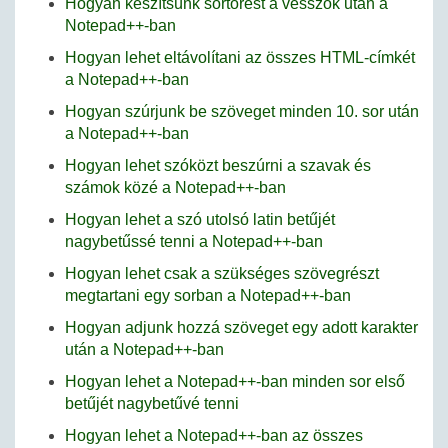
Hogyan készítsünk sortörést a vesszők után a
Notepad++-ban
Hogyan lehet eltávolítani az összes HTML-címkét
a Notepad++-ban
Hogyan szúrjunk be szöveget minden 10. sor után
a Notepad++-ban
Hogyan lehet szóközt beszúrni a szavak és
számok közé a Notepad++-ban
Hogyan lehet a szó utolsó latin betűjét
nagybetűssé tenni a Notepad++-ban
Hogyan lehet csak a szükséges szövegrészt
megtartani egy sorban a Notepad++-ban
Hogyan adjunk hozzá szöveget egy adott karakter
után a Notepad++-ban
Hogyan lehet a Notepad++-ban minden sor első
betűjét nagybetűvé tenni
Hogyan lehet a Notepad++-ban az összes