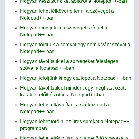
Hogyan készítsünk két ablakot a Notepad++-ban
Hogyan lehet félkövérre tenni a szöveget a
Notepad++-ban
Hogyan emeljük ki a szöveget színnel a
Notepad++-ban
Hogyan töröljük a sorokat egy nem kívánt szóval a
Notepad++-ban
Hogyan távolítsuk el a sorvégeket felesleges
szóval a Notepad++-ban
Hogyan jelöljünk ki egy oszlopot a Notepad++-ban
Hogyan távolítsuk el mindent egy meghatározott
karakter előtt és után a Notepad++-ban
Hogyan lehet eltávolítani a szóközöket a
Notepad++-ban
Hogyan lehet törölni az üres sorokat a Notepad++
programban
Hogyan lehet eltávolítani az ismétlődő szavakat a