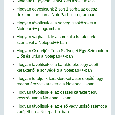
Notepad++ gyorsbillentyűk és azok funkciói
Hogyan egyesítsünk 2 sort 1 sorba az egész
dokumentumban a NotePad++ programban
Hogyan távolítsuk el a sorvégi szóközöket a
Notepad++ programban
Hogyan vághatjuk le a sorokat a karakterek
számával a Notepad++-ban
Hogyan Cseréljük Fel a Szöveget Egy Szimbólum
Előtt és Után a Notepad++-ban
Hogyan távolítsuk el a karaktereket egy adott
karaktertől a sor végéig a Notepad++-ban
Hogyan töröljünk karaktereket a sor elejétől egy
meghatározott karakterig a Notepad++-ban
Hogyan távolítsuk el az összes karaktert egy
vessző után a Notepad++-ban
Hogyan távolítsuk el az első vagy utolsó számot a
zárójelben a Notepad++-ban