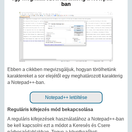
ban
Ebben a cikkben megvizsgáljuk, hogyan törölhetünk
karaktereket a sor elejétől egy meghatározott karakterig
a Notepad++-ban.
Notepad++ letöltése
Reguláris kifejezés mód bekapcsolása
A reguláris kifejezések használatához a Notepad++-ban
be kell kapcsolni ezt a módot a Keresés és Csere
párbeszédablakban. Tegye a következőket: