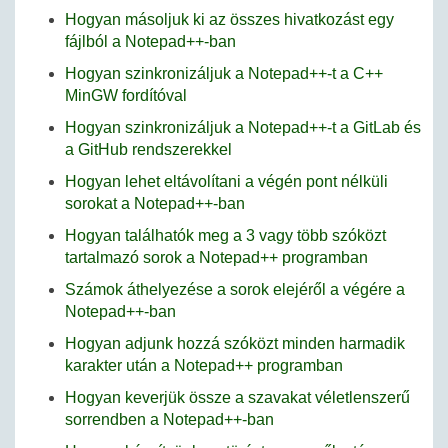
Hogyan másoljuk ki az összes hivatkozást egy
fájlból a Notepad++-ban
Hogyan szinkronizáljuk a Notepad++-t a C++
MinGW fordítóval
Hogyan szinkronizáljuk a Notepad++-t a GitLab és
a GitHub rendszerekkel
Hogyan lehet eltávolítani a végén pont nélküli
sorokat a Notepad++-ban
Hogyan találhatók meg a 3 vagy több szóközt
tartalmazó sorok a Notepad++ programban
Számok áthelyezése a sorok elejéről a végére a
Notepad++-ban
Hogyan adjunk hozzá szóközt minden harmadik
karakter után a Notepad++ programban
Hogyan keverjük össze a szavakat véletlenszerű
sorrendben a Notepad++-ban