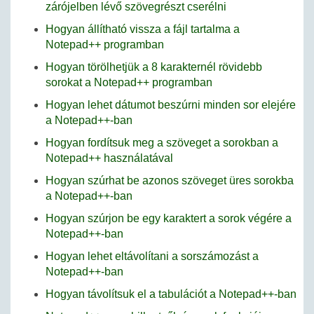
zárójelben lévő szövegrészt cserélni
Hogyan állítható vissza a fájl tartalma a
Notepad++ programban
Hogyan törölhetjük a 8 karakternél rövidebb
sorokat a Notepad++ programban
Hogyan lehet dátumot beszúrni minden sor elejére
a Notepad++-ban
Hogyan fordítsuk meg a szöveget a sorokban a
Notepad++ használatával
Hogyan szúrhat be azonos szöveget üres sorokba
a Notepad++-ban
Hogyan szúrjon be egy karaktert a sorok végére a
Notepad++-ban
Hogyan lehet eltávolítani a sorszámozást a
Notepad++-ban
Hogyan távolítsuk el a tabulációt a Notepad++-ban