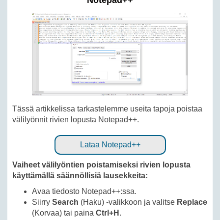
Notepad++
Tässä artikkelissa tarkastelemme useita tapoja poistaa
välilyönnit rivien lopusta Notepad++.
Lataa Notepad++
Vaiheet välilyöntien poistamiseksi rivien lopusta
käyttämällä säännöllisiä lausekkeita:
Avaa tiedosto Notepad++:ssa.
Siirry
Search
(Haku) -valikkoon ja valitse
Replace
(Korvaa) tai paina
Ctrl+H
.