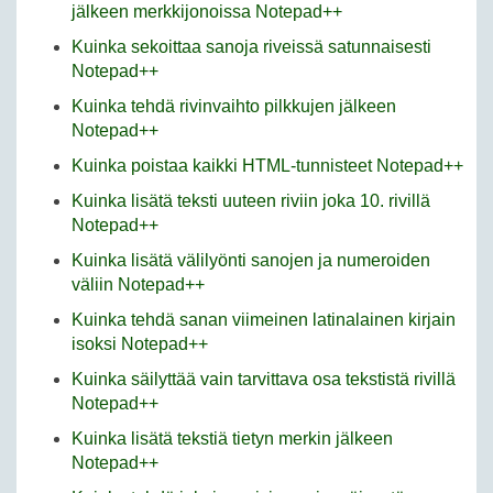
jälkeen merkkijonoissa Notepad++
Kuinka sekoittaa sanoja riveissä satunnaisesti
Notepad++
Kuinka tehdä rivinvaihto pilkkujen jälkeen
Notepad++
Kuinka poistaa kaikki HTML-tunnisteet Notepad++
Kuinka lisätä teksti uuteen riviin joka 10. rivillä
Notepad++
Kuinka lisätä välilyönti sanojen ja numeroiden
väliin Notepad++
Kuinka tehdä sanan viimeinen latinalainen kirjain
isoksi Notepad++
Kuinka säilyttää vain tarvittava osa tekstistä rivillä
Notepad++
Kuinka lisätä tekstiä tietyn merkin jälkeen
Notepad++