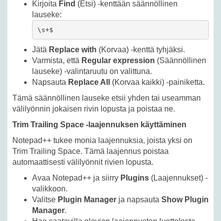
Kirjoita
Find
(Etsi) -kenttään säännöllinen
lauseke:
\s+$
Jätä
Replace with
(Korvaa) -kenttä tyhjäksi.
Varmista, että
Regular expression
(Säännöllinen
lauseke) -valintaruutu on valittuna.
Napsauta
Replace All
(Korvaa kaikki) -painiketta.
Tämä säännöllinen lauseke etsii yhden tai useamman
välilyönnin jokaisen rivin lopusta ja poistaa ne.
Trim Trailing Space -laajennuksen käyttäminen
Notepad++ tukee monia laajennuksia, joista yksi on
Trim Trailing Space. Tämä laajennus poistaa
automaattisesti välilyönnit rivien lopusta.
Avaa Notepad++ ja siirry
Plugins
(Laajennukset) -
valikkoon.
Valitse
Plugin Manager
ja napsauta
Show Plugin
Manager
.