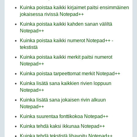
Kuinka poistaa kaikki kirjaimet paitsi ensimmäinen
jokaisessa rivissä Notepad++
Kuinka poistaa kaikki kahden sanan väliltä
Notepad++
Kuinka poistaa kaikki numerot Notepad++ -
tekstistä
Kuinka poistaa kaikki merkit paitsi numerot
Notepad++
Kuinka poistaa tarpeettomat merkit Notepad++
Kuinka lisätä sana kaikkien rivien loppuun
Notepad++
Kuinka lisätä sana jokaisen rivin alkuun
Notepad++
Kuinka suurentaa fonttikokoa Notepad++
Kuinka tehdä kaksi ikkunaa Notepad++
Kuinka tehdä tekstistä lihavoitu Notepad++