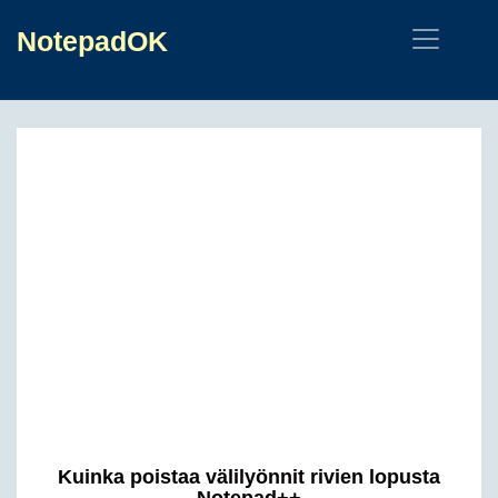
NotepadOK
Kuinka poistaa välilyönnit rivien lopusta