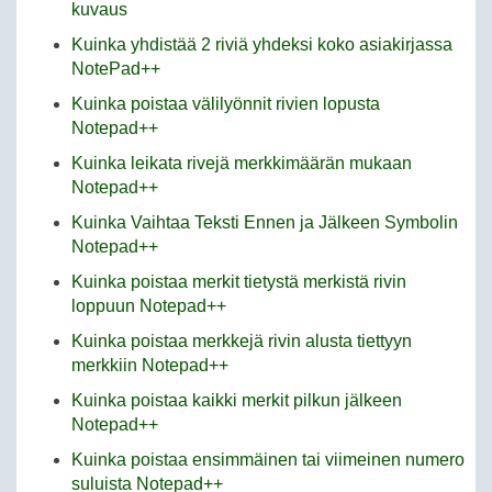
kuvaus
Kuinka yhdistää 2 riviä yhdeksi koko asiakirjassa
NotePad++
Kuinka poistaa välilyönnit rivien lopusta
Notepad++
Kuinka leikata rivejä merkkimäärän mukaan
Notepad++
Kuinka Vaihtaa Teksti Ennen ja Jälkeen Symbolin
Notepad++
Kuinka poistaa merkit tietystä merkistä rivin
loppuun Notepad++
Kuinka poistaa merkkejä rivin alusta tiettyyn
merkkiin Notepad++
Kuinka poistaa kaikki merkit pilkun jälkeen
Notepad++
Kuinka poistaa ensimmäinen tai viimeinen numero
suluista Notepad++