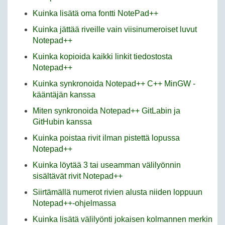
Kuinka lisätä oma fontti NotePad++
Kuinka jättää riveille vain viisinumeroiset luvut
Notepad++
Kuinka kopioida kaikki linkit tiedostosta
Notepad++
Kuinka synkronoida Notepad++ C++ MinGW -
kääntäjän kanssa
Miten synkronoida Notepad++ GitLabin ja
GitHubin kanssa
Kuinka poistaa rivit ilman pistettä lopussa
Notepad++
Kuinka löytää 3 tai useamman välilyönnin
sisältävät rivit Notepad++
Siirtämällä numerot rivien alusta niiden loppuun
Notepad++-ohjelmassa
Kuinka lisätä välilyönti jokaisen kolmannen merkin