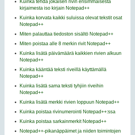
Kuinka tehdä jokaisen rivin ensimmäisestä
kirjaimesta iso kirjain Notepad++
Kuinka korvata kaikki suluissa olevat tekstit osat
Notepad++
Miten palauttaa tiedoston sisältö Notepad++
Miten poistaa alle 8 merkin rivit Notepad++
Kuinka lisätä päivämäärä kaikkien rivien alkuun
Notepad++
Kuinka kääntää teksti riveillä käyttämällä
Notepad++
Kuinka lisätä sama teksti tyhjiin riveihin
Notepad++
Kuinka lisätä merkki rivien loppuun Notepad++
Kuinka poistaa rivinumerointi Notepad++:ssa
Kuinka poistaa sarkainmerkit Notepad++
Notepad++-pikanäppäimet ja niiden toimintojen