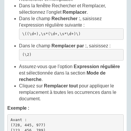
Dans la fenêtre Rechercher et Remplacer,
sélectionnez l'onglet
Remplacer
.
Dans le champ
Rechercher :
, saisissez
l'expression régulière suivante :
\((\d+),\s*(\d+,\s*\d+)\)
Dans le champ
Remplacer par :
, saisissez :
(\2)
Assurez-vous que l'option
Expression régulière
est sélectionnée dans la section
Mode de
recherche
.
Cliquez sur
Remplacer tout
pour appliquer le
remplacement à toutes les occurrences dans le
document.
Exemple :
Avant :

(728, 445, 977)

(123, 456, 789)
