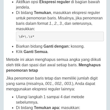
Aktifkan opsi
Ekspresi reguler
di bagian bawah
jendela.
Di bidang
Temukan
, masukkan ekspresi reguler
untuk penomoran baris. Misalnya, jika penomoran
baris dalam format
1.
,
2.
,
3.
, dan seterusnya,
masukkan:
\d+\.\s*
Biarkan bidang
Ganti dengan:
kosong.
Klik
Ganti Semua
.
Metode ini akan menghapus semua angka yang diikuti
oleh titik dan spasi dari awal setiap baris.
Menghapus
penomoran tetap
Jika penomoran baris tetap dan memiliki jumlah digit
yang sama (misalnya,
001., 002., 003.
), Anda dapat
menggunakan ekspresi reguler lainnya:
Ulangi langkah 1 sampai 4 dari metode
sebelumnya.
Di bidang
Temukan apa:
masukkan: