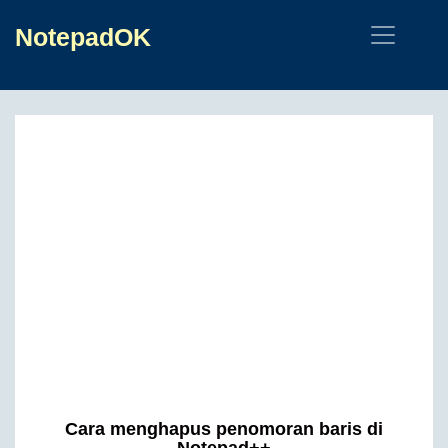
NotepadOK
Cara menghapus penomoran baris di