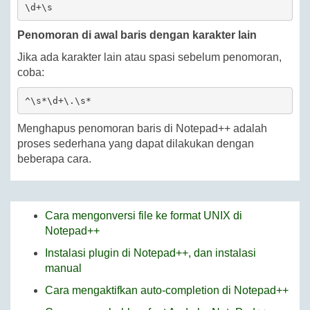
\d+\s
Penomoran di awal baris dengan karakter lain
Jika ada karakter lain atau spasi sebelum penomoran,
coba:
^\s*\d+\.\s*
Menghapus penomoran baris di Notepad++ adalah
proses sederhana yang dapat dilakukan dengan
beberapa cara.
Cara mengonversi file ke format UNIX di
Notepad++
Instalasi plugin di Notepad++, dan instalasi
manual
Cara mengaktifkan auto-completion di Notepad++