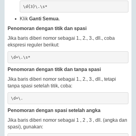
\d{3}\.\s*
Klik
Ganti Semua
.
Penomoran dengan titik dan spasi
Jika baris diberi nomor sebagai 1., 2., 3., dll., coba
ekspresi reguler berikut:
\d+\.\s*
Penomoran dengan titik dan tanpa spasi
Jika baris diberi nomor sebagai 1., 2., 3., dll., tetapi
tanpa spasi setelah titik, coba:
\d+\.
Penomoran dengan spasi setelah angka
Jika baris diberi nomor sebagai 1 , 2 , 3 , dll. (angka dan
spasi), gunakan: