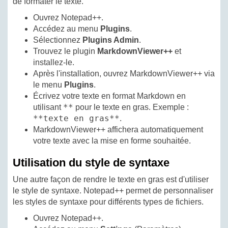
de formater le texte.
Ouvrez Notepad++.
Accédez au menu
Plugins
.
Sélectionnez
Plugins Admin
.
Trouvez le plugin
MarkdownViewer++
et
installez-le.
Après l'installation, ouvrez MarkdownViewer++ via
le menu
Plugins
.
Écrivez votre texte en format Markdown en
**
utilisant
pour le texte en gras. Exemple :
**texte en gras**
.
MarkdownViewer++ affichera automatiquement
votre texte avec la mise en forme souhaitée.
Utilisation du style de syntaxe
Une autre façon de rendre le texte en gras est d'utiliser
le style de syntaxe. Notepad++ permet de personnaliser
les styles de syntaxe pour différents types de fichiers.
Ouvrez Notepad++.